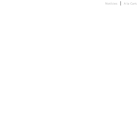
Notícies
A la Cart