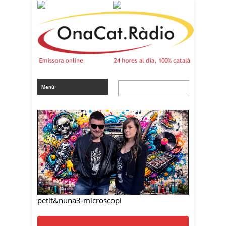
petit&nuna3-microscopi