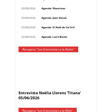
03/08/2026
Agenda: Pitxorines
03/08/2026
Agenda: Joan Dausà
03/08/2026
Agenda: El Petit de Cal Eril
02/08/2026
Agenda: Lax’n’Busto
Recupera "Les Entrevistes a la Ràdio"
Entrevista Noèlia Llorens ‘Titana’
05/06/2026
Recupera "Les Entrevistes a la Web"