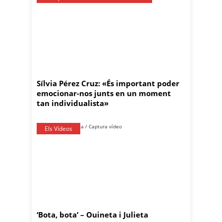
Sílvia Pérez Cruz: «És important poder
emocionar-nos junts en un moment
tan individualista»
Els Vídeos
‘Bota, bota’ – Ouineta i Julieta