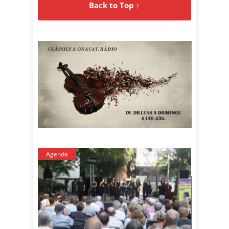
Back to Top ↑
Agenda