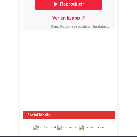
Social Media