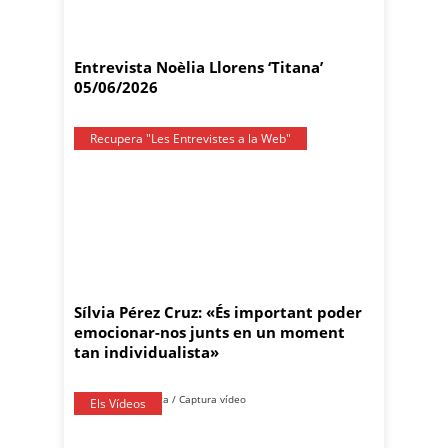
Entrevista Noèlia Llorens ‘Titana’
05/06/2026
Recupera "Les Entrevistes a la Web"
Sílvia Pérez Cruz: «És important poder
emocionar-nos junts en un moment
tan individualista»
Els Vídeos