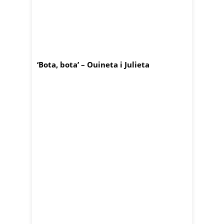
‘Bota, bota’ – Ouineta i Julieta