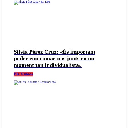
Sílvia Pérez Cruz: «És important
poder emocionar-nos junts en un
moment tan individualista»
Els Vídeos