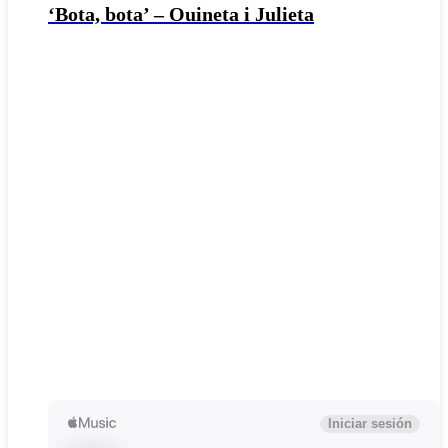
‘Bota, bota’ – Ouineta i Julieta