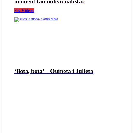
moment tan individualista»
Els Vídeos
‘Bota, bota’ – Ouineta i Julieta