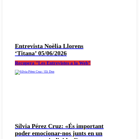
Entrevista Noèlia Llorens
‘Titana’ 05/06/2026
Recupera "Les Entrevistes a la Web"
Sílvia Pérez Cruz: «És important
poder emocionar-nos junts en un