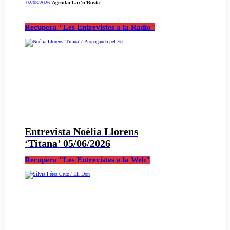
02/08/2026
Agenda: Lax’n’Busto
Recupera "Les Entrevistes a la Ràdio"
Entrevista Noèlia Llorens
‘Titana’ 05/06/2026
Recupera "Les Entrevistes a la Web"