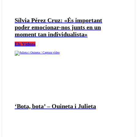
Sílvia Pérez Cruz: «És important
poder emocionar-nos junts en un
moment tan individualista»
Els Vídeos
‘Bota, bota’ – Ouineta i Julieta