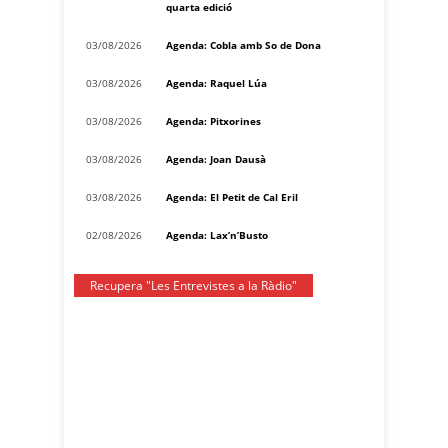
quarta edició
03/08/2026
Agenda: Cobla amb So de Dona
03/08/2026
Agenda: Raquel Lúa
03/08/2026
Agenda: Pitxorines
03/08/2026
Agenda: Joan Dausà
03/08/2026
Agenda: El Petit de Cal Eril
02/08/2026
Agenda: Lax’n’Busto
Recupera "Les Entrevistes a la Ràdio"