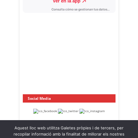
Social Media
Aquest lloc web utilitza Galetes pròpies i de tercers, per
recopilar informació amb la finalitat de millorar els nostres