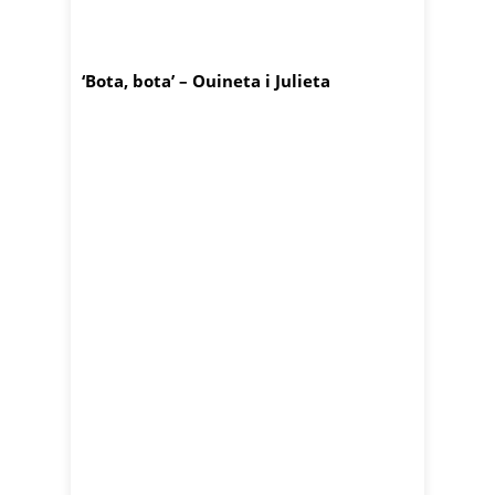
‘Bota, bota’ – Ouineta i Julieta