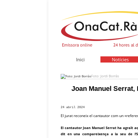
Inici
Notícies
Foto: Jordi Borràs
Joan Manuel Serrat, 
24 abril 2024
El jurat reconeix el cantautor com un «refere
El cantautor Joan Manuel Serrat ha agraït aq
dit en una compareixença a la seu de l’