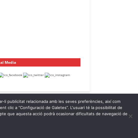
ial Media
ar-li publicitat relacionada amb les seves preferències, així com
t clic a “Configuració de Galetes”. L'usuari té la possibilitat de
ompte que aquesta acció podrà ocasionar dificultats de navegació de
egal
Política de Privacitat
Política de Galetes