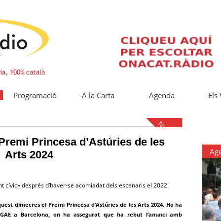
Programació
A la Carta
Agenda
Els
Notícies
Premi Princesa d’Astúries de les
Ag
Arts 2024
nt cívic» després d’haver-se acomiadat dels escenaris el 2022.
uest dimecres el Premi Princesa d’Astúries de les Arts 2024. Ho ha
SGAE a Barcelona, on ha assegurat que ha rebut l’anunci amb