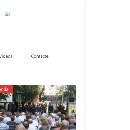
 Vídeos
Contacte
enda