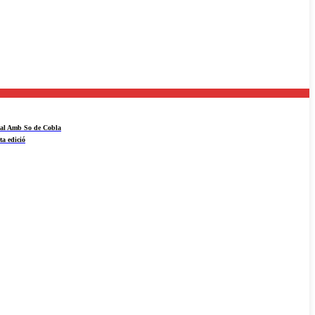
ival Amb So de Cobla
ta edició