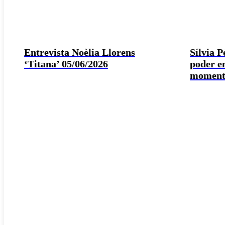
Entrevista Noèlia Llorens
Sílvia 
‘Titana’ 05/06/2026
poder e
moment 