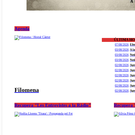
Agenda
ÚLTIMA H
07/08/2026
Efe
03/08/2026
A l
03/08/2026
Not
03/08/2026
Not
02/08/2026
Age
02/08/2026
Age
02/08/2026
Age
02/08/2026
Age
02/08/2026
Age
Filomena
02/08/2026
Age
Recupera "Les Entrevistes a la Ràdio"
Recupera "