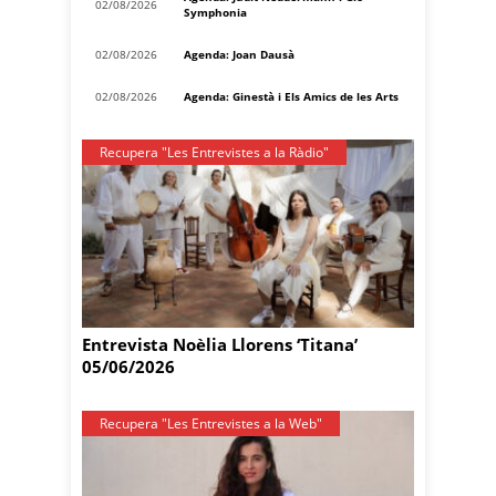
02/08/2026
Symphonia
02/08/2026
Agenda: Joan Dausà
02/08/2026
Agenda: Ginestà i Els Amics de les Arts
Recupera "Les Entrevistes a la Ràdio"
Entrevista Noèlia Llorens ‘Titana’
05/06/2026
Recupera "Les Entrevistes a la Web"