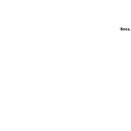
‘Bota,