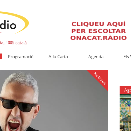
Programació
A la Carta
Agenda
Els
Notícies
Ag