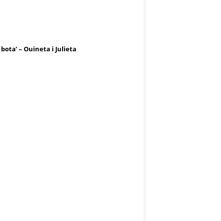
 bota’ – Ouineta i Julieta