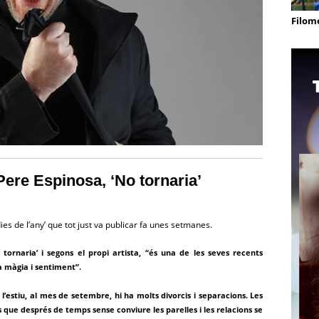
Filom
ere Espinosa, ‘No tornaria’
ies de l’any’ que tot just va publicar fa unes setmanes.
tornaria’ i segons el propi artista, “és una de les seves recents
 màgia i sentiment”.
l’estiu, al mes de setembre, hi ha molts divorcis i separacions. Les
 que després de temps sense conviure les parelles i les relacions se