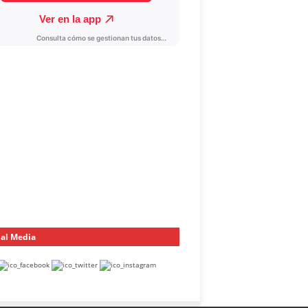
ial Media