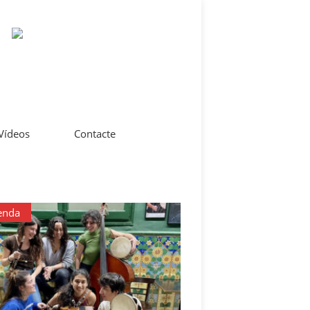
 Vídeos
Contacte
enda