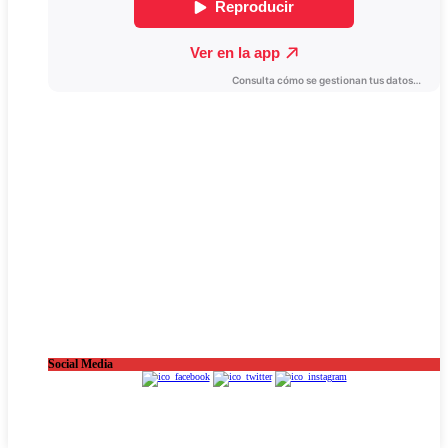
Social Media