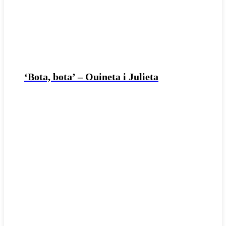
‘Bota, bota’ – Ouineta i Julieta