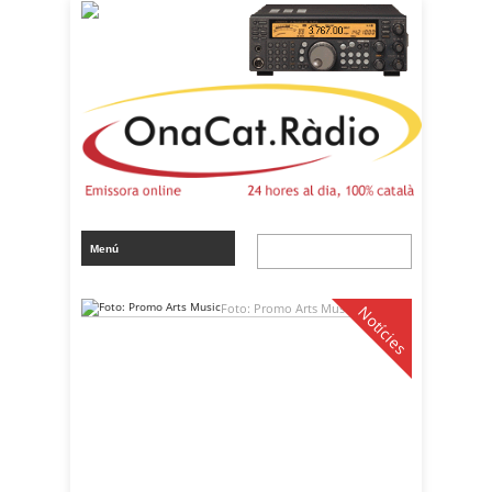
Foto: Promo Arts Music
Notícies