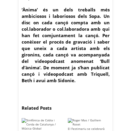
‘Ànima’ és un dels treballs més
ambiciosos i laboriosos dels Sopa. Un
disc on cada cançó compta amb un
col.laborador o col.laboradora amb qui
han fet comjuntament la cançó. Per
conèixer el procés de gravació i saber
que uneix a cada artista amb els
gironins, cada cançó va acompanyada
del videopodcast anomenat ‘Bull
d’ànima’. De moment ja s’han publicat
cançó i videopodcast amb Triquell,
Beth i avui amb Sidonie.
Related Posts
El Festimariu se celebrarà