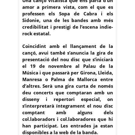
Una cançó vitalista que ens parla d’un
amor a primera vista, com el que es
professen els Sopa de Cabra i els
Sidonie, una de les bandes amb més
credibilitat i prestigi de l’escena indie-
rock estatal.
Coincidint amb el llançament de la
cançó, avui també s’anuncia la gira de
presentació del nou disc que s’iniciarà
el 19 de novembre al Palau de la
Música i que passarà per Girona, Lleida,
Manresa o Palma de Mallorca entre
d’altres. Serà una gira curta de només
deu concerts que comptaran amb un
disseny i repertori especial, on
s’interpretarà íntegrament el nou disc
comptant amb alguns dels
col.laboradors i col.laboradores que hi
han participat. Les entrades ja estan
disponibles a la web de la banda.