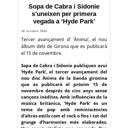
Sopa de Cabra i Sidonie
s’uneixen per primera
vegada a ‘Hyde Park’
18 octubre 2024
Tercer avançament d’ ‘Ànima’, el nou
àlbum dels de Girona que es publicarà
el 15 de novembre.
Sopa de Cabra i Sidonie publiquen avui
‘Hyde Park’, el tercer avançament del
nou disc Ànima de la banda gironina
que es publicarà el pròxim 15 de
novembre després de cinc anys sense
cançons inèdites. Amb influències de la
música britànica, ‘Hyde Park’ és un
tema de pop amb reminiscències
d’altres estils com el rock o fins i tot del
grunge d’harmonies més elaborades.