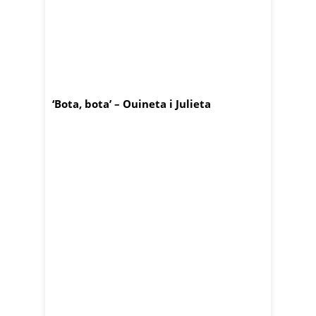
‘Bota, bota’ – Ouineta i Julieta