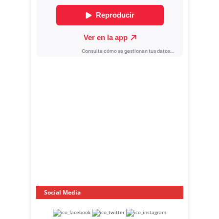
Social Media