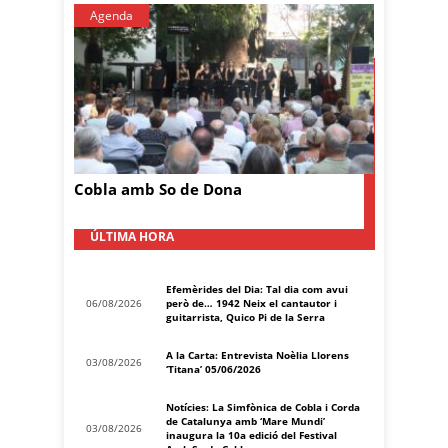
Agenda
Cobla amb So de Dona
ÚLTIMA HORA
Efemèrides del Dia: Tal dia com avui
06/08/2026
però de… 1942 Neix el cantautor i
guitarrista, Quico Pi de la Serra
A la Carta: Entrevista Noèlia Llorens
03/08/2026
‘Titana’ 05/06/2026
Notícies: La Simfònica de Cobla i Corda
de Catalunya amb ‘Mare Mundi’
03/08/2026
inaugura la 10a edició del Festival