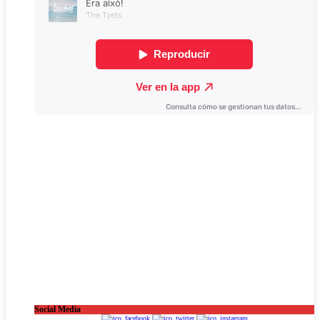
Social Media