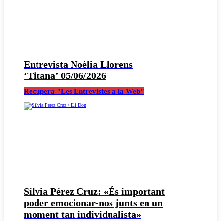
Entrevista Noèlia Llorens
‘Titana’ 05/06/2026
Recupera "Les Entrevistes a la Web"
Sílvia Pérez Cruz: «És important
poder emocionar-nos junts en un
moment tan individualista»