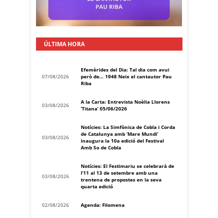
ÚLTIMA HORA
Efemèrides del Dia: Tal dia com avui
07/08/2026
però de… 1948 Neix el cantautor Pau
Riba
A la Carta: Entrevista Noèlia Llorens
03/08/2026
‘Titana’ 05/06/2026
Notícies: La Simfònica de Cobla i Corda
de Catalunya amb ‘Mare Mundi’
03/08/2026
inaugura la 10a edició del Festival
Amb So de Cobla
Notícies: El Festimariu se celebrarà de
l’11 al 13 de setembre amb una
03/08/2026
trentena de propostes en la seva
quarta edició
02/08/2026
Agenda: Filomena