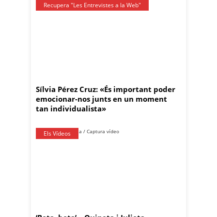
Recupera "Les Entrevistes a la Web"
Sílvia Pérez Cruz: «És important poder
emocionar-nos junts en un moment
tan individualista»
Els Vídeos