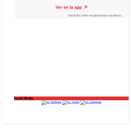
Social Media