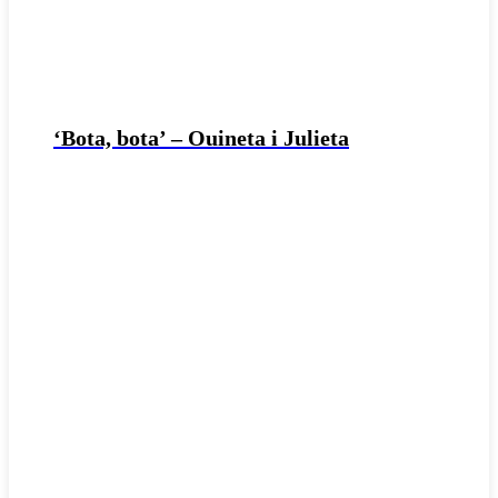
‘Bota, bota’ – Ouineta i Julieta