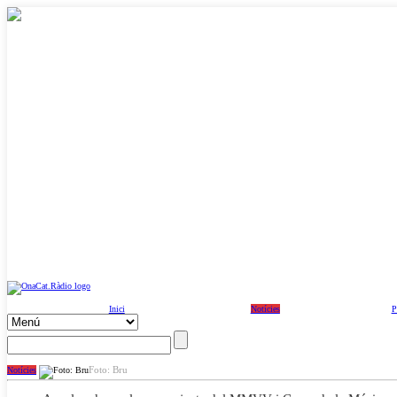
Inici
Notícies
P
Foto: Bru
Notícies