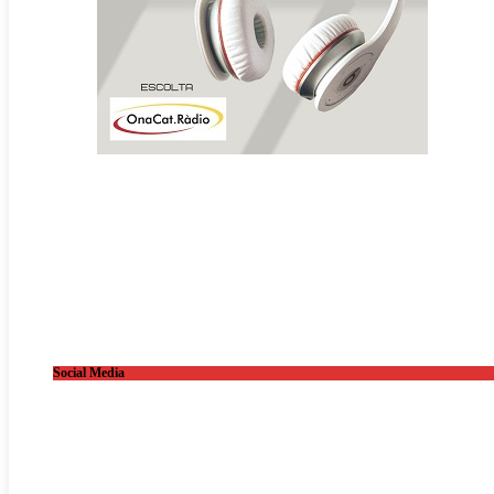
Social Media