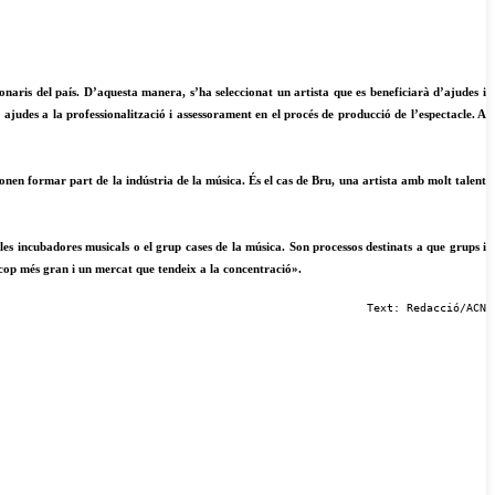
naris del país. D’aquesta manera, s’ha seleccionat un artista que es beneficiarà d’ajudes i
 ajudes a la professionalització i assessorament en el procés de producció de l’espectacle. A
nen formar part de la indústria de la música. És el cas de Bru, una artista amb molt talent
s incubadores musicals o el grup cases de la música. Son processos destinats a que grups i
a cop més gran i un mercat que tendeix a la concentració».
Text: Redacció/ACN