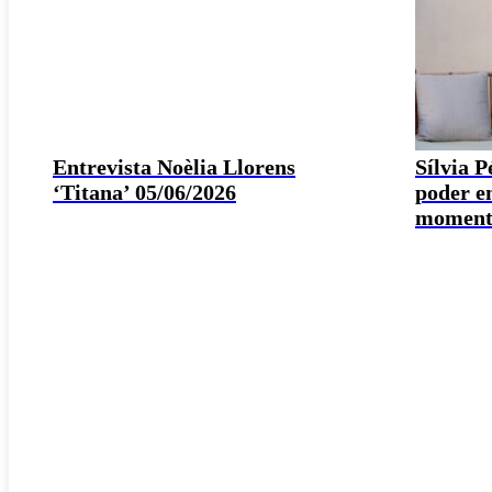
Entrevista Noèlia Llorens
Sílvia 
‘Titana’ 05/06/2026
poder e
moment 