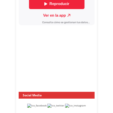
Social Media