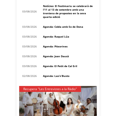
Notícies: El Festimariu se celebrarà de
l’11 al 13 de setembre amb una
03/08/2026
trentena de propostes en la seva
quarta edició
03/08/2026
Agenda: Cobla amb So de Dona
03/08/2026
Agenda: Raquel Lúa
03/08/2026
Agenda: Pitxorines
03/08/2026
Agenda: Joan Dausà
03/08/2026
Agenda: El Petit de Cal Eril
02/08/2026
Agenda: Lax’n’Busto
Recupera "Les Entrevistes a la Ràdio"