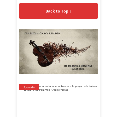
Back to Top ↑
Agenda