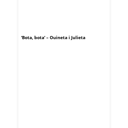
‘Bota, bota’ – Ouineta i Julieta