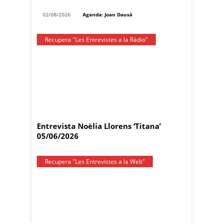
02/08/2026
Agenda: Joan Dausà
Recupera "Les Entrevistes a la Ràdio"
Entrevista Noèlia Llorens ‘Titana’
05/06/2026
Recupera "Les Entrevistes a la Web"