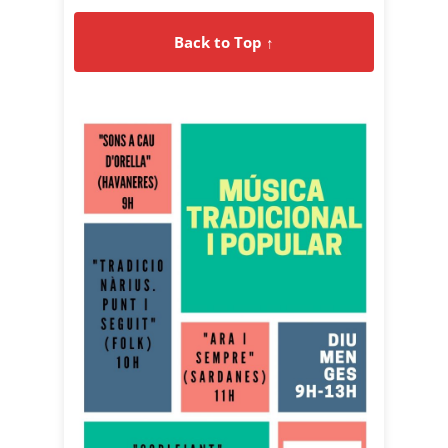
Back to Top ↑