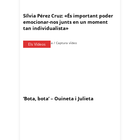
Sílvia Pérez Cruz: «És important poder
emocionar-nos junts en un moment
tan individualista»
Els Vídeos
‘Bota, bota’ – Ouineta i Julieta