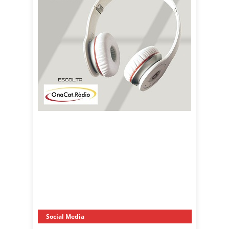
Social Media