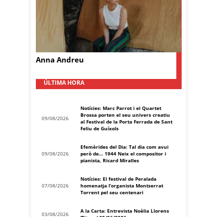
Anna Andreu
ÚLTIMA HORA
Notícies: Marc Parrot i el Quartet
Brossa porten el seu univers creatiu
09/08/2026
al Festival de la Porta Ferrada de Sant
Feliu de Guíxols
Efemèrides del Dia: Tal dia com avui
09/08/2026
però de… 1944 Neix el compositor i
pianista, Ricard Miralles
Notícies: El festival de Peralada
07/08/2026
homenatja l’organista Montserrat
Torrent pel seu centenari
A la Carta: Entrevista Noèlia Llorens
03/08/2026