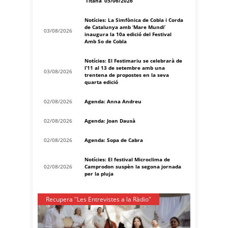
‘Titana’ 05/06/2026
Notícies: La Simfònica de Cobla i Corda
de Catalunya amb ‘Mare Mundi’
03/08/2026
inaugura la 10a edició del Festival
Amb So de Cobla
Notícies: El Festimariu se celebrarà de
l’11 al 13 de setembre amb una
03/08/2026
trentena de propostes en la seva
quarta edició
02/08/2026
Agenda: Anna Andreu
02/08/2026
Agenda: Joan Dausà
02/08/2026
Agenda: Sopa de Cabra
Notícies: El festival Microclima de
02/08/2026
Camprodon suspèn la segona jornada
per la pluja
Recupera "Les Entrevistes a la Ràdio"