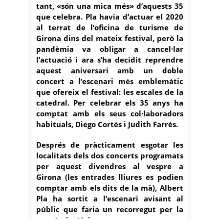
tant, «són una mica més» d’aquests 35
que celebra. Pla havia d’actuar el 2020
al terrat de l’oficina de turisme de
Girona dins del mateix festival, però la
pandèmia va obligar a cancel·lar
l’actuació i ara s’ha decidit reprendre
aquest aniversari amb un doble
concert a l’escenari més emblemàtic
que ofereix el festival: les escales de la
catedral. Per celebrar els 35 anys ha
comptat amb els seus col·laboradors
habituals, Diego Cortés i Judith Farrés.
Després de pràcticament esgotar les
localitats dels dos concerts programats
per aquest divendres al vespre a
Girona (les entrades lliures es podien
comptar amb els dits de la mà), Albert
Pla ha sortit a l’escenari avisant al
públic que faria un recorregut per la