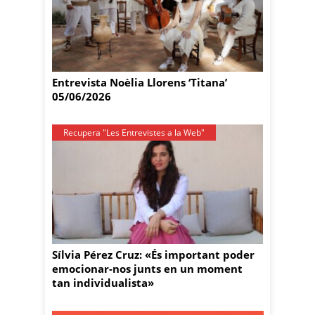
Entrevista Noèlia Llorens ‘Titana’
05/06/2026
Recupera "Les Entrevistes a la Web"
Sílvia Pérez Cruz: «És important poder
emocionar-nos junts en un moment
tan individualista»