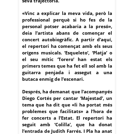
seva trajectòria.
«Vinc a explicar la meva vida, però la
professional perquè si ho fes de la
personal potser acabaria a la presó»,
deia l’artista abans de començar el
concert autobiogràfic. A partir d’aquí,
el repertori ha començat amb els seus
orígens musicals. ‘Esqueleto’, ‘Platja’ o
el seu mític ‘Torero’ han estat els
primers temes que ha fet ell sol amb la
guitarra penjada i assegut a una
butaca enmig de l’escenari.
Després, ha demanat que l’acompanyés
Diego Cortés per cantar ‘Majestad’, un
tema que ha dit que «li ha portat més
problemes que facilitats» a l’hora de
fer concerts a l’Estat. El repertori ha
seguit amb ‘Colilla’, que ha donat
l’entrada de Judith Farrés. I Pla ha anat