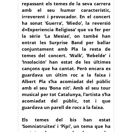
repassant els temes de la seva carrera
amb el seu humor característic,
irreverent i provocador. En el concert
ha sonat ‘Guerra’, ‘Miedo’, la reversió
d»Experiencia Religiosa’ que va fer per
la sèrie ‘La Mesías’, on també han
entrat les Surprise Band per ballar
conjuntament amb Pla la resta de
temes del concert. ‘Walk’, ‘Rebelde’ i
‘Insolación’ han estat de les últimes
cançons que ha cantat. Però encara es
guardava un últim roc a la faixa i
Albert Pla s’ha acomiadat del públic
amb el seu ‘Bona nit’. Amb el seu tour
musical per tot Catalunya, l’artista s’ha
acomiadat del públic, tot i que
guardava un parell de rocs a la faixa.
Els temes del bis han estat
‘Somniatruites’ i ‘Pipí’, un tema que ha