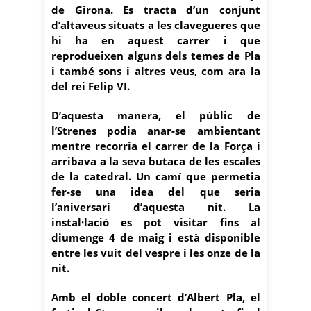
de Girona. Es tracta d’un conjunt
d’altaveus situats a les clavegueres que
hi ha en aquest carrer i que
reprodueixen alguns dels temes de Pla
i també sons i altres veus, com ara la
del rei Felip VI.
D’aquesta manera, el públic de
l’Strenes podia anar-se ambientant
mentre recorria el carrer de la Força i
arribava a la seva butaca de les escales
de la catedral. Un camí que permetia
fer-se una idea del que seria
l’aniversari d’aquesta nit. La
instal·lació es pot visitar fins al
diumenge 4 de maig i està disponible
entre les vuit del vespre i les onze de la
nit.
Amb el doble concert d’Albert Pla, el