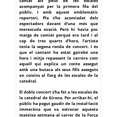
cantat als peus de les escales
acompanyat per la primera fila del
públic. I amb aquest emblemàtic
repertori, Pla s’ha acomiadat dels
espectadors davant d’una més que
merescuda ovació. Però hi havia poc
marge de comiat perquè era tard i al
cap de tres quarts d’hora, l’artista
tenia la segona ronda de concert. I és
que el cantant ha estat gairebé una
hora i mitja repassant la carrera com
aquell qui explica un conte assegut
amb una butaca als seus fills asseguts
en coixins al llarg de les escales de la
catedral.
El doble concert s’ha fet a les escales de
la catedral de Girona. Per arribar-hi, el
públic ha pogut gaudir de la instal·lació
immersiva que va estrenar aquesta
mateixa setmana al carrer de la Força