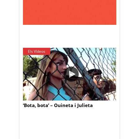
Els Vídeos
‘Bota, bota’ – Ouineta i Julieta