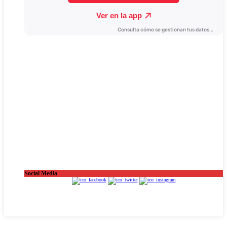
Social Media