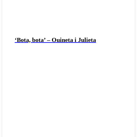
‘Bota, bota’ – Ouineta i Julieta