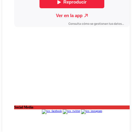
Social Media