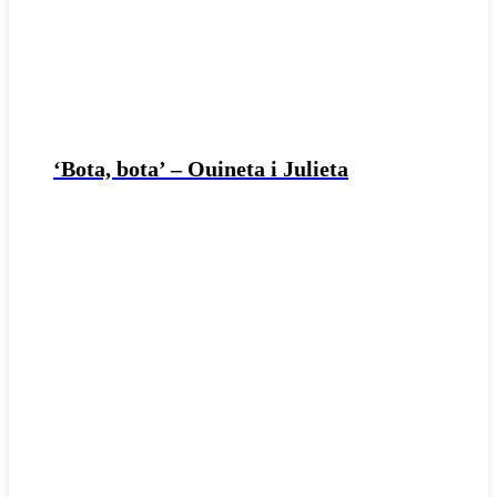
‘Bota, bota’ – Ouineta i Julieta