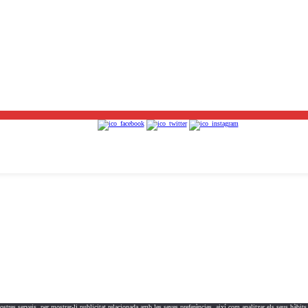
nostres serveis, per mostrar-li publicitat relacionada amb les seves preferències, així com analitzar els seus hàbit