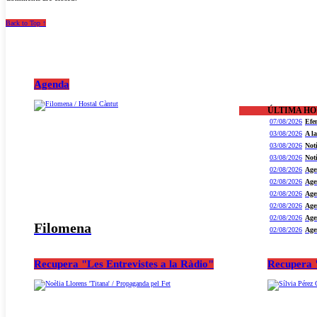
Back to Top ↑
Agenda
ÚLTIMA H
07/08/2026
Efe
03/08/2026
A l
03/08/2026
Not
03/08/2026
Not
02/08/2026
Age
02/08/2026
Age
02/08/2026
Age
02/08/2026
Age
02/08/2026
Age
Filomena
02/08/2026
Age
Recupera "Les Entrevistes a la Ràdio"
Recupera "