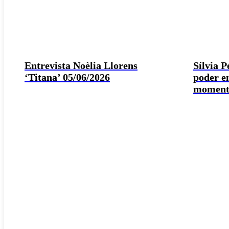
Entrevista Noèlia Llorens
Sílvia 
‘Titana’ 05/06/2026
poder e
moment 