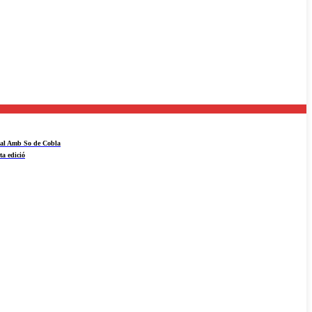
ival Amb So de Cobla
ta edició