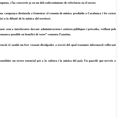
esquena, s’ha convertit ja en un dels esdeveniments de referència en el sector.
 una campanya destinada a fomentar el consum de música produïda a Catalunya i fer costat
í a la difusió de la música del territori.
ant com a interlocutor davant administracions i entitats públiques i privades, vetllant pels
lor manera possible en benefici de totes” comenta Faustino.
sociació té també un fort vessant divulgador a través del qual transmet informació rellevant
solidar un sector essencial per a la cultura i la música del país. Un guardó que serveix a