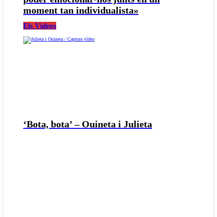
moment tan individualista»
Els Vídeos
‘Bota, bota’ – Ouineta i Julieta