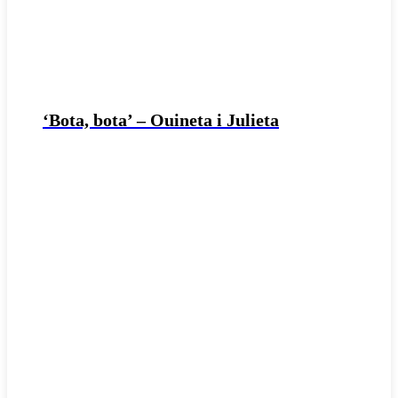
‘Bota, bota’ – Ouineta i Julieta