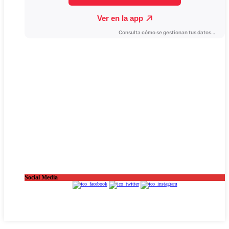
Social Media