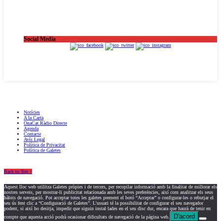
Social Media
OnaCat.Ràdio -- Powered by OnaCat.Ràdio
Notícies
A la Carta
OnaCat.Ràdio Directe
Agenda
Contacte
Avís Legal
Política de Privacitat
Política de Galetes
Back to Top ↑
Aquest lloc web utilitza Galetes pròpies i de tercers, per recopilar informació amb la finalitat de millorar els
nostres serveis, per mostrar-li publicitat relacionada amb les seves preferències, així com analitzar els seus
hàbits de navegació. Pot acceptar totes les galetes prement el botó “Acceptar” o configurar-les o rebutjar el
seu ús fent clic a “Configuració de Galetes”. L'usuari té la possibilitat de configurar el seu navegador
podent, si així ho desitja, impedir que siguin instal·lades en el seu disc dur, encara que haurà de tenir en
D'acord
compte que aquesta acció podrà ocasionar dificultats de navegació de la página web.