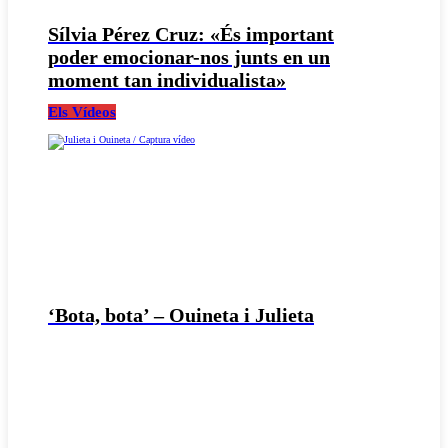
Sílvia Pérez Cruz: «És important
poder emocionar-nos junts en un
moment tan individualista»
Els Vídeos
‘Bota, bota’ – Ouineta i Julieta