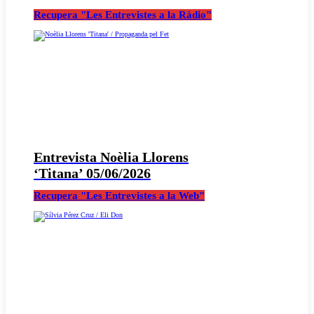
Recupera "Les Entrevistes a la Ràdio"
Entrevista Noèlia Llorens
‘Titana’ 05/06/2026
Recupera "Les Entrevistes a la Web"