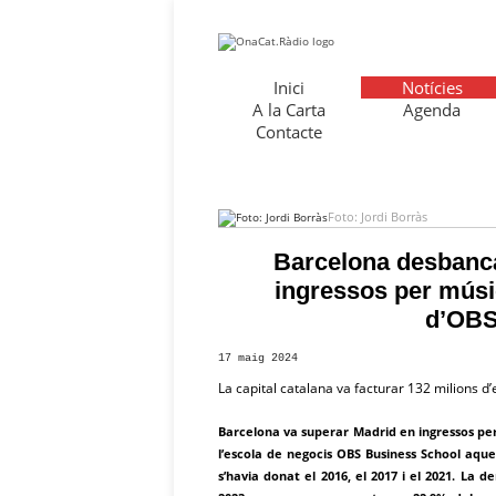
Inici
Notícies
A la Carta
Agenda
Contacte
Foto: Jordi Borràs
Barcelona desbanc
ingressos per músi
d’OBS
17 maig 2024
La capital catalana va facturar 132 milions d’
Barcelona va superar Madrid en ingressos per
l’escola de negocis OBS Business School aque
s’havia donat el 2016, el 2017 i el 2021. La 