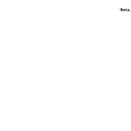
‘Bota,