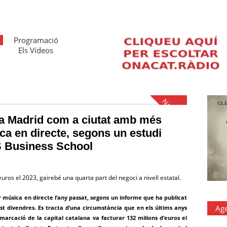
Programació
Els Vídeos
Notícies
a Madrid com a ciutat amb més
ca en directe, segons un estudi
 Business School
euros el 2023, gairebé una quarta part del negoci a nivell estatal.
 música en directe l’any passat, segons un informe que ha publicat
Ag
st divendres. Es tracta d’una circumstància que en els últims anys
demarcació de la capital catalana va facturar 132 milions d’euros el