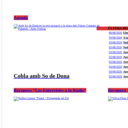
Agenda
ÚLTIMA H
06/08/2026
Efe
03/08/2026
A l
03/08/2026
Not
03/08/2026
Not
03/08/2026
Age
03/08/2026
Age
03/08/2026
Age
03/08/2026
Age
03/08/2026
Age
Cobla amb So de Dona
02/08/2026
Age
Recupera "Les Entrevistes a la Ràdio"
Recupera "