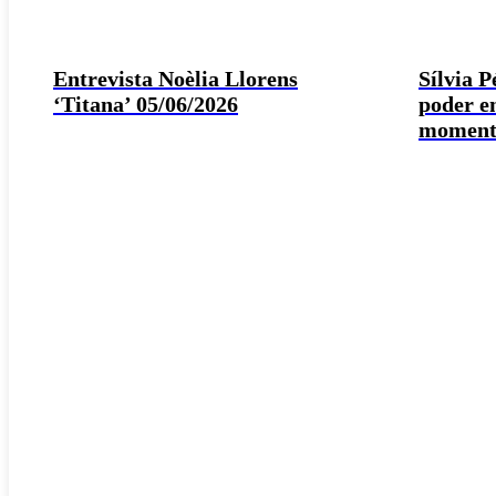
Entrevista Noèlia Llorens
Sílvia 
‘Titana’ 05/06/2026
poder e
moment 