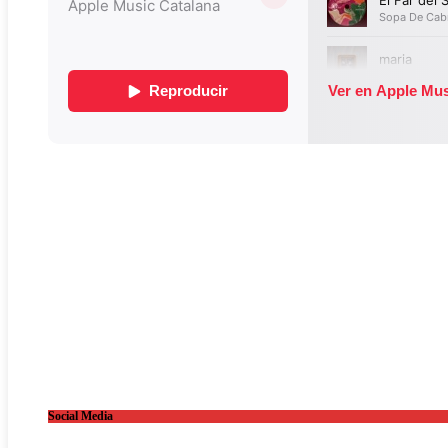
Social Media