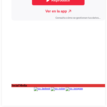
Social Media