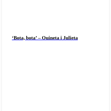
‘Bota, bota’ – Ouineta i Julieta