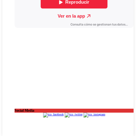
Social Media