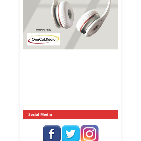
Social Media