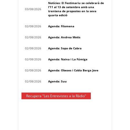
Notícies: El Festimariu se celebrarà de
l’11 al 13 de setembre amb una
03/08/2026
trentena de propostes en la seva
quarta edició
02/08/2026
Agenda: Filomena
02/08/2026
Agenda: Andrea Motis
02/08/2026
Agenda: Sopa de Cabra
02/08/2026
Agenda: Naina i La Fúmiga
02/08/2026
Agenda: Obeses i Cobla Berga Jove
02/08/2026
Agenda: Suu
Recupera "Les Entrevistes a la Ràdio"