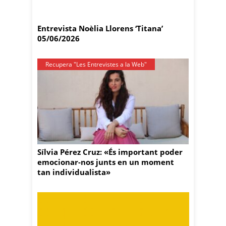
Entrevista Noèlia Llorens ‘Titana’
05/06/2026
Recupera "Les Entrevistes a la Web"
Sílvia Pérez Cruz: «És important poder
emocionar-nos junts en un moment
tan individualista»