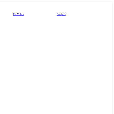
Els Vídeos
Contacte