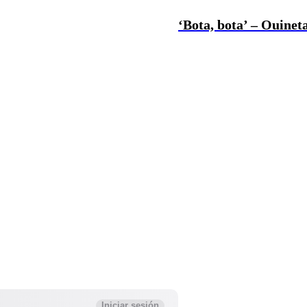
‘Bota, bota’ – Ouineta