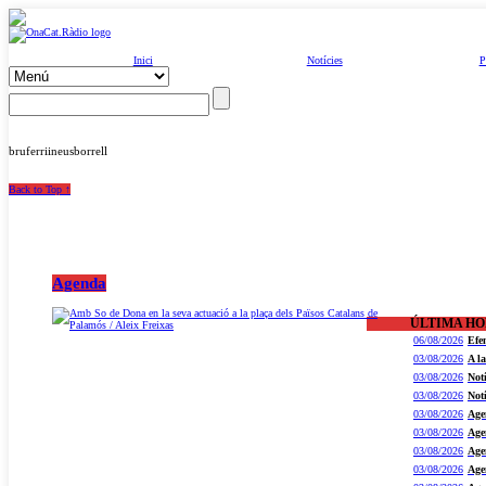
Inici
Notícies
P
bruferriineusborrell
Back to Top ↑
Agenda
ÚLTIMA H
06/08/2026
Efe
03/08/2026
A l
03/08/2026
Not
03/08/2026
Not
03/08/2026
Age
03/08/2026
Age
03/08/2026
Age
03/08/2026
Age