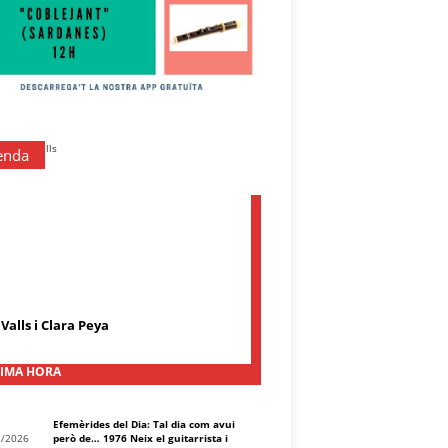
enda
Valls i Clara Peya
IMA HORA
Efemèrides del Dia: Tal dia com avui
8/2026
però de… 1976 Neix el guitarrista i