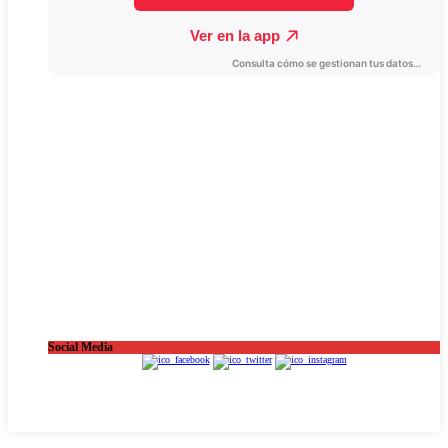
Social Media