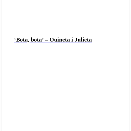
‘Bota, bota’ – Ouineta i Julieta