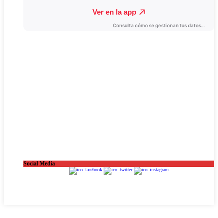
Social Media