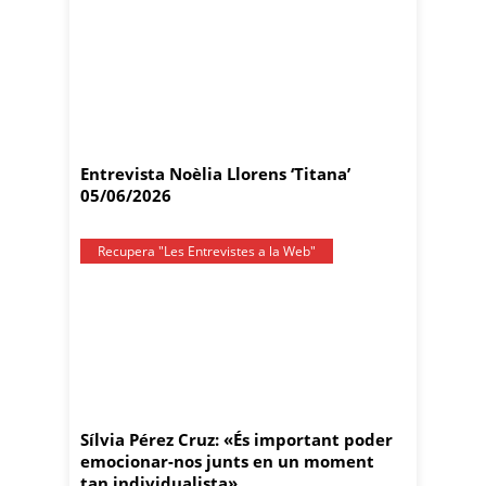
Entrevista Noèlia Llorens ‘Titana’
05/06/2026
Recupera "Les Entrevistes a la Web"
Sílvia Pérez Cruz: «És important poder
emocionar-nos junts en un moment
tan individualista»