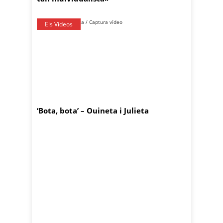
Els Vídeos
‘Bota, bota’ – Ouineta i Julieta