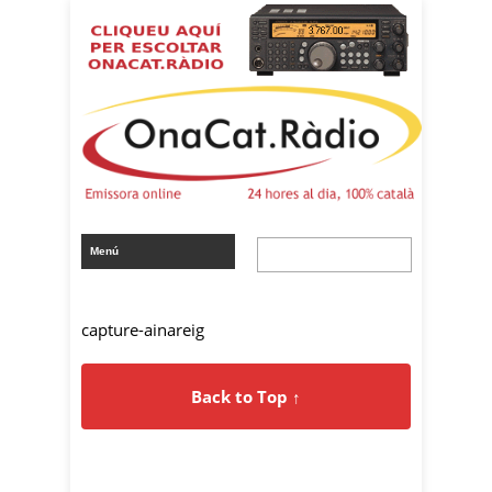
capture-ainareig
Back to Top ↑