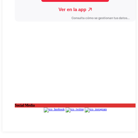
Social Media