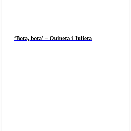
‘Bota, bota’ – Ouineta i Julieta