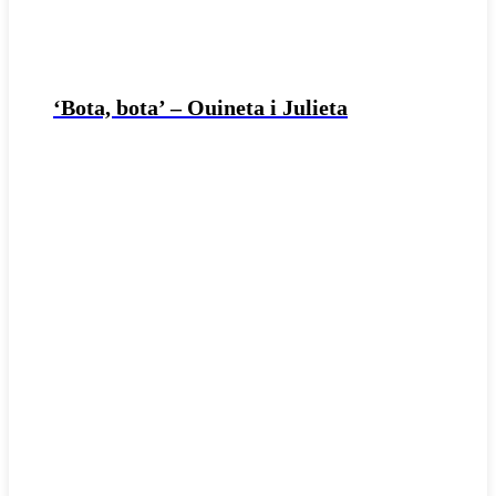
‘Bota, bota’ – Ouineta i Julieta