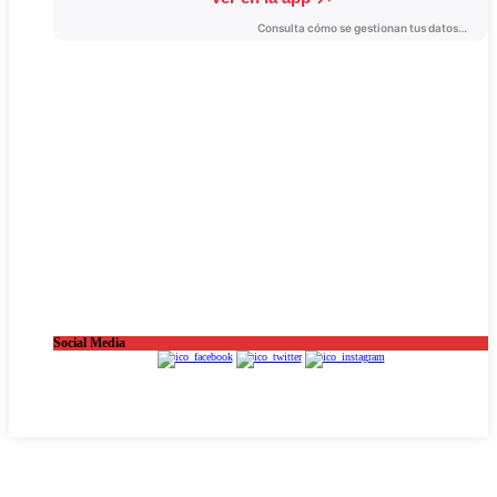
Social Media
OnaCat.Ràdio -- Powered by OnaCat.Ràdio