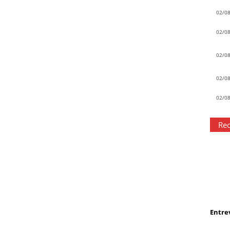
02/0
02/0
02/0
02/0
02/0
Rec
Entrev