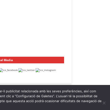
ial Media
ar-li publicitat relacionada amb les seves preferències, així com
t clic a “Configuració de Galetes”. L'usuari té la possibilitat de
ompte que aquesta acció podrà ocasionar dificultats de navegació de