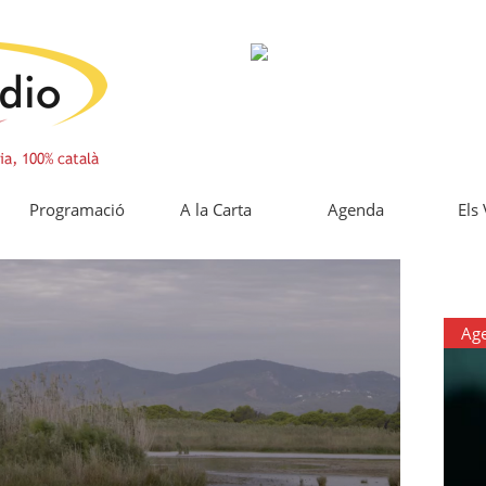
Programació
A la Carta
Agenda
Els
Ag