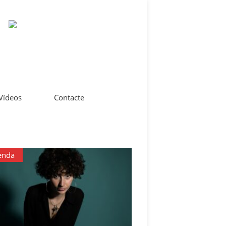
 Vídeos
Contacte
enda