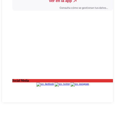
Social Media
OnaCat.Ràdio -- Powered by OnaCat.Ràdio