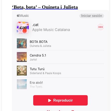
‘Bota, bota’ – Ouineta i Julieta