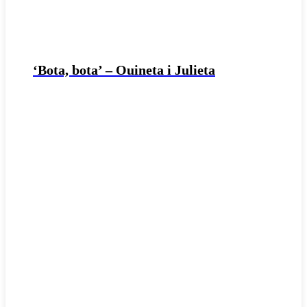
‘Bota, bota’ – Ouineta i Julieta