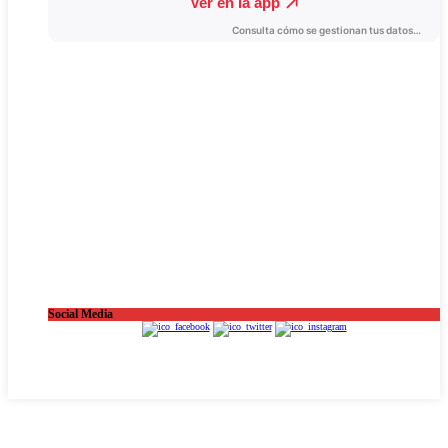
Social Media
OnaCat.Ràdio -- Powered by OnaCat.Ràdio