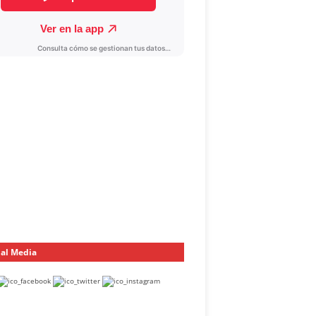
ial Media