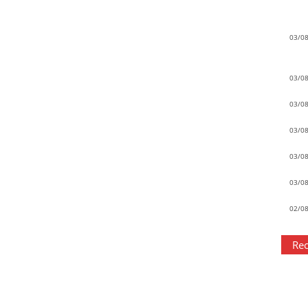
03/0
03/0
03/0
03/0
03/0
03/0
02/0
Rec