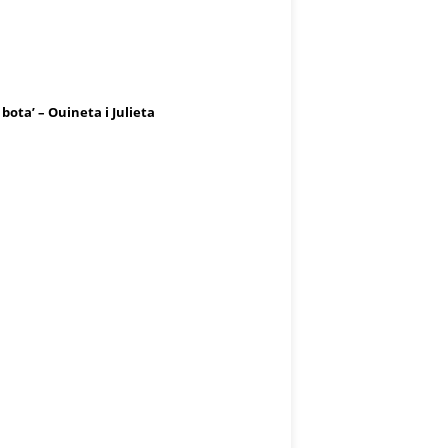
 bota’ – Ouineta i Julieta