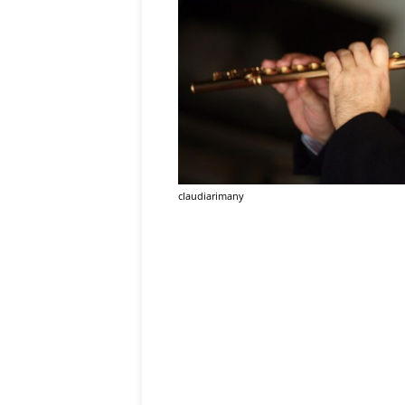
claudiarimany