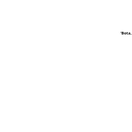
‘Bota,