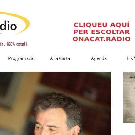
Programació
A la Carta
Agenda
Els