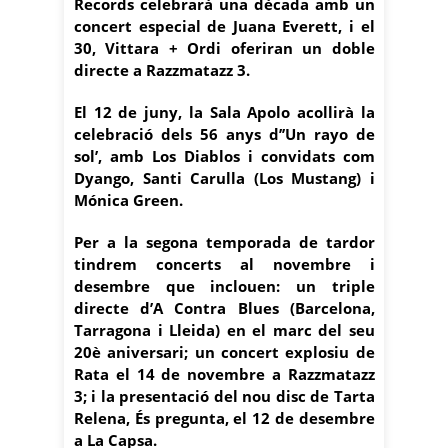
Records celebrarà una dècada amb un
concert especial de Juana Everett, i el
30, Vittara + Ordi oferiran un doble
directe a Razzmatazz 3.
El 12 de juny, la Sala Apolo acollirà la
celebració dels 56 anys d’’Un rayo de
sol’, amb Los Diablos i convidats com
Dyango, Santi Carulla (Los Mustang) i
Mónica Green.
Per a la segona temporada de tardor
tindrem concerts al novembre i
desembre que inclouen: un triple
directe d’A Contra Blues (Barcelona,
Tarragona i Lleida) en el marc del seu
20è aniversari; un concert explosiu de
Rata el 14 de novembre a Razzmatazz
3; i la presentació del nou disc de Tarta
Relena, És pregunta, el 12 de desembre
a La Capsa.