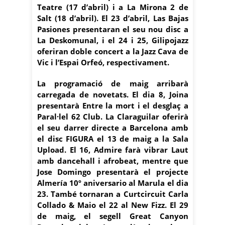
Teatre (17 d’abril) i a La Mirona 2 de
Salt (18 d’abril). El 23 d’abril, Las Bajas
Pasiones presentaran el seu nou disc a
La Deskomunal, i el 24 i 25, Gilipojazz
oferiran doble concert a la Jazz Cava de
Vic i l’Espai Orfeó, respectivament.
La programació de maig arribarà
carregada de novetats. El dia 8, Joina
presentarà Entre la mort i el desglaç a
Paral·lel 62 Club. La Claraguilar oferirà
el seu darrer directe a Barcelona amb
el disc FIGURA el 13 de maig a la Sala
Upload. El 16, Admire farà vibrar Laut
amb dancehall i afrobeat, mentre que
Jose Domingo presentarà el projecte
Almería 10º aniversario al Marula el dia
23. També tornaran a Curtcircuit Carla
Collado & Maio el 22 al New Fizz. El 29
de maig, el segell Great Canyon