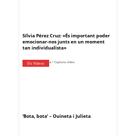
Sílvia Pérez Cruz: «És important poder
emocionar-nos junts en un moment
tan individualista»
Els Vídeos
‘Bota, bota’ – Ouineta i Julieta