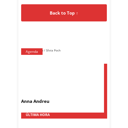
Back to Top ↑
Agenda
Anna Andreu
ÚLTIMA HORA