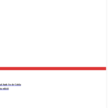
ival Amb So de Cobla
ta edició