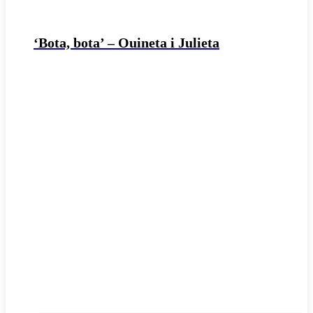
‘Bota, bota’ – Ouineta i Julieta