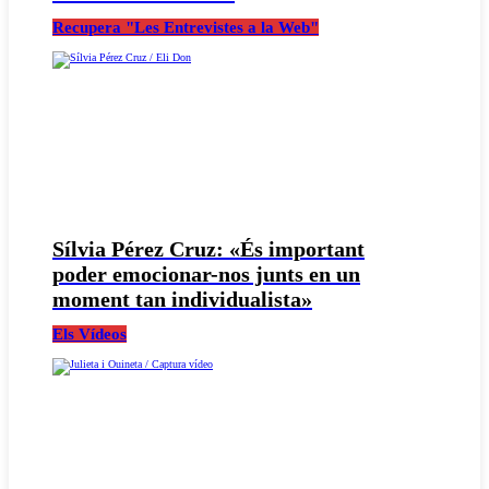
Recupera "Les Entrevistes a la Web"
Sílvia Pérez Cruz: «És important
poder emocionar-nos junts en un
moment tan individualista»
Els Vídeos