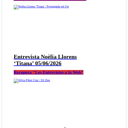
Entrevista Noèlia Llorens
‘Titana’ 05/06/2026
Recupera "Les Entrevistes a la Web"