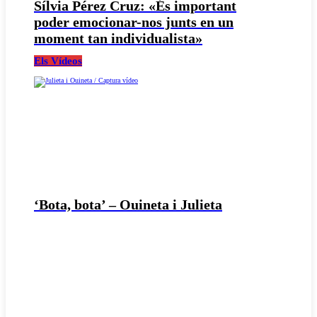
Sílvia Pérez Cruz: «És important
poder emocionar-nos junts en un
moment tan individualista»
Els Vídeos
‘Bota, bota’ – Ouineta i Julieta