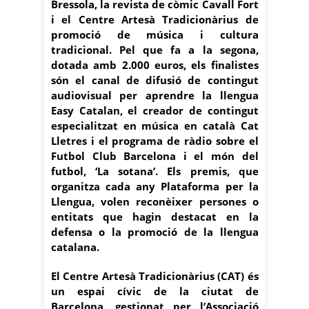
Bressola, la revista de còmic Cavall Fort
i el Centre Artesà Tradicionàrius de
promoció de música i cultura
tradicional. Pel que fa a la segona,
dotada amb 2.000 euros, els finalistes
són el canal de difusió de contingut
audiovisual per aprendre la llengua
Easy Catalan, el creador de contingut
especialitzat en música en català Cat
Lletres i el programa de ràdio sobre el
Futbol Club Barcelona i el món del
futbol, ‘La sotana’. Els premis, que
organitza cada any Plataforma per la
Llengua, volen reconèixer persones o
entitats que hagin destacat en la
defensa o la promoció de la llengua
catalana.
El Centre Artesà Tradicionàrius (CAT) és
un espai cívic de la ciutat de
Barcelona, gestionat per l’Associació