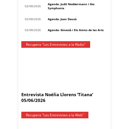
Agenda: Judit Neddermann i Gio
02/08/2026
Symphonia
02/08/2026
Agenda: Joan Dausà
02/08/2026
Agenda: Ginestà i Els Amics de les Arts
Recupera "Les Entrevistes a la Ràdio"
Entrevista Noèlia Llorens ‘Titana’
05/06/2026
Recupera "Les Entrevistes a la Web"