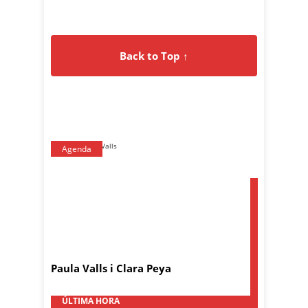
Back to Top ↑
Agenda
Paula Valls i Clara Peya
ÚLTIMA HORA