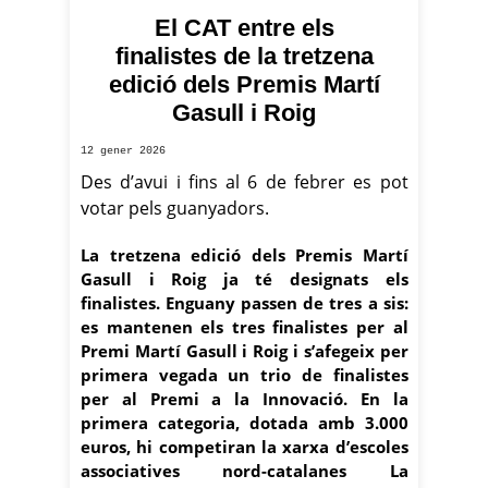
El CAT entre els
finalistes de la tretzena
edició dels Premis Martí
Gasull i Roig
12 gener 2026
Des d’avui i fins al 6 de febrer es pot
votar pels guanyadors.
La tretzena edició dels Premis Martí
Gasull i Roig ja té designats els
finalistes. Enguany passen de tres a sis:
es mantenen els tres finalistes per al
Premi Martí Gasull i Roig i s’afegeix per
primera vegada un trio de finalistes
per al Premi a la Innovació. En la
primera categoria, dotada amb 3.000
euros, hi competiran la xarxa d’escoles
associatives nord-catalanes La