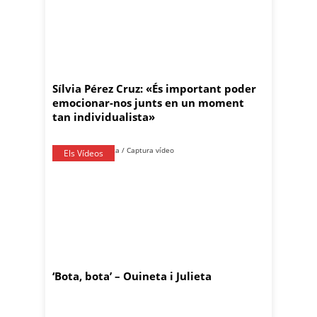
Sílvia Pérez Cruz: «És important poder
emocionar-nos junts en un moment
tan individualista»
Els Vídeos
‘Bota, bota’ – Ouineta i Julieta