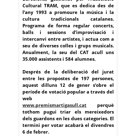
Cultural TRAM, que es dedica des de
l’any 1993 a promoure la música i la
cultura tradicionals catalanes.
Programa de forma regular concerts,
balls i sessions d’improvisació i
intercanvi entre artistes, i actua com a
seu de diverses colles i grups musicals.
Anualment, la seu del CAT acull uns
35.000 assistents i 584 alumnes.
Després de la deliberació del jurat
entre les propostes de 197 persones,
aquest dilluns 12 de gener s’obre el
període de votació popular a través del
web
www.premismartigasull.cat
perquè
tothom pugui triar els mereixedors
dels guardons en les dues categories. El
termini per votar acabarà el divendres
6 de febrer.