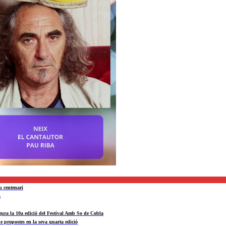
u centenari
a
ra la 10a edició del Festival Amb So de Cobla
e propostes en la seva quarta edició